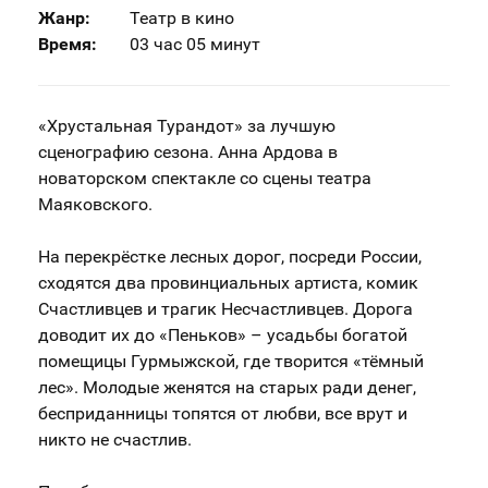
Жанр:
Театр в кино
Время:
03 час 05 минут
«Хрустальная Турандот» за лучшую
сценографию сезона. Анна Ардова в
новаторском спектакле со сцены театра
Маяковского.
На перекрёстке лесных дорог, посреди России,
сходятся два провинциальных артиста, комик
Счастливцев и трагик Несчастливцев. Дорога
доводит их до «Пеньков» – усадьбы богатой
помещицы Гурмыжской, где творится «тёмный
лес». Молодые женятся на старых ради денег,
бесприданницы топятся от любви, все врут и
никто не счастлив.