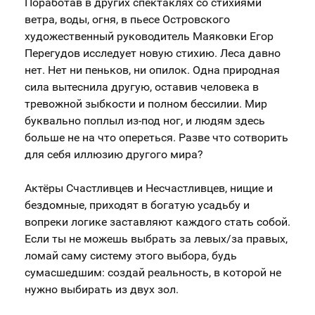
Поработав в других спектаклях со стихиями
ветра, воды, огня, в пьесе Островского
художественный руководитель Маяковки Егор
Перегудов исследует новую стихию. Леса давно
нет. Нет ни пеньков, ни опилок. Одна природная
сила вытеснила другую, оставив человека в
тревожной зыбкости и полном бессилии. Мир
буквально поплыл из-под ног, и людям здесь
больше не на что опереться. Разве что сотворить
для себя иллюзию другого мира?
Актёры Счастливцев и Несчастливцев, нищие и
бездомные, приходят в богатую усадьбу и
вопреки логике заставляют каждого стать собой.
Если ты не можешь выбрать за левых/за правых,
ломай саму систему этого выбора, будь
сумасшедшим: создай реальность, в которой не
нужно выбирать из двух зол.