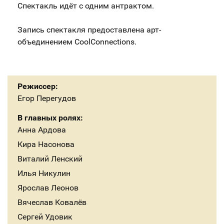
Спектакль идёт с одним антрактом.
Запись спектакля предоставлена арт-
объединением CoolConnections.
Режиссер:
Егор Перегудов
В главных ролях:
Анна Ардова
Кира Насонова
Виталий Ленский
Илья Никулин
Ярослав Леонов
Вячеслав Ковалёв
Сергей Удовик