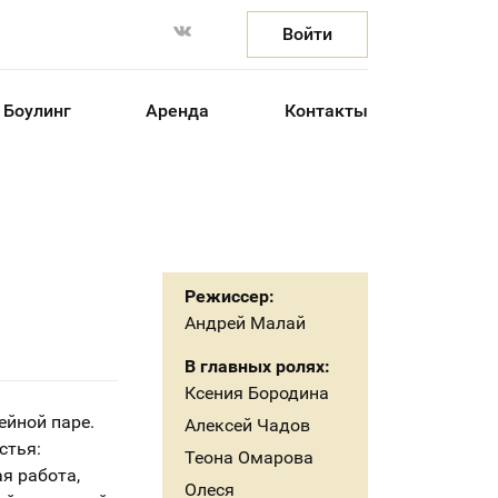
c
Войти
Боулинг
Аренда
Контакты
Режиссер:
Андрей Малай
В главных ролях:
Ксения Бородина
ейной паре.
Алексей Чадов
стья:
Теона Омарова
я работа,
Олеся