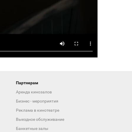
Партнерам
Аренда кинозалов
Бизнес - мероприятия
Реклама в кинотеатре
Выездное обслуживание
Банкетные залы