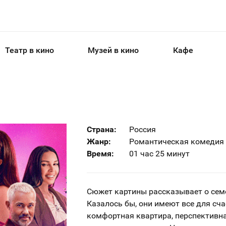
Театр в кино
Музей в кино
Кафе
Страна:
Россия
Жанр:
Романтическая комедия
Время:
01 час 25 минут
Сюжет картины рассказывает о сем
Казалось бы, они имеют все для сча
комфортная квартира, перспективна