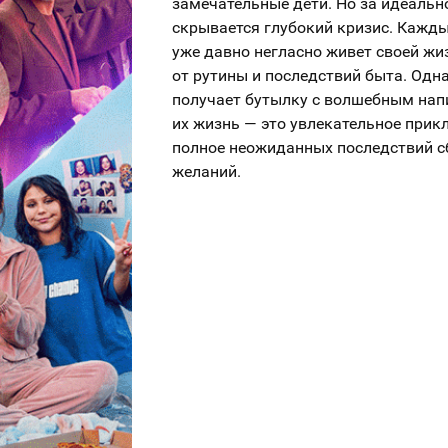
замечательные дети. Но за идеальн
скрывается глубокий кризис. Кажды
уже давно негласно живет своей жи
от рутины и последствий быта. Од
получает бутылку с волшебным нап
их жизнь — это увлекательное прик
полное неожиданных последствий 
желаний.