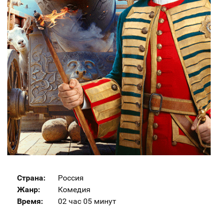
Страна:
Россия
Жанр:
Комедия
Время:
02 час 05 минут