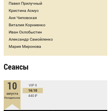
Павел Прилучный
Кристина Асмус
Аня Чиповская
Виталия Корниенко
Иван Охлобыстин
Александр Самойленко
Мария Миронова
Сеансы
10
VIP II
16:10
августа
440
Понедельник