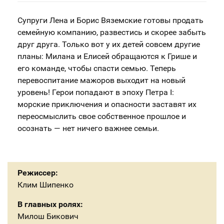
Супруги Лена и Борис Вяземские готовы продать
семейную компанию, развестись и скорее забыть
друг друга. Только вот у их детей совсем другие
планы: Милана и Елисей обращаются к Грише и
его команде, чтобы спасти семью. Теперь
перевоспитание мажоров выходит на новый
уровень! Герои попадают в эпоху Петра I:
морские приключения и опасности заставят их
переосмыслить свое собственное прошлое и
осознать — нет ничего важнее семьи.
Режиссер:
Клим Шипенко
В главных ролях:
Милош Бикович