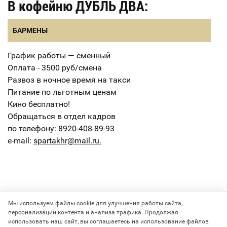
В кофейню ДУБЛЬ ДВА:
БАРМЕНЫ
График работы — сменный
Оплата - 3500 руб/смена
Развоз в ночное время на такси
Питание по льготным ценам
Кино бесплатно!
Обращаться в отдел кадров
по телефону:
8920-408-89-93
e-mail:
spartakhr@mail.ru.
Мы используем файлы cookie для улучшения работы сайта,
персонализации контента и анализа трафика. Продолжая
использовать наш сайт, вы соглашаетесь на использование файлов