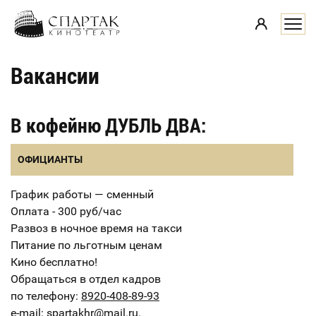
i
Вакансии
В кофейню ДУБЛЬ ДВА:
ОФИЦИАНТЫ
График работы — сменный
Оплата - 300 руб/час
Развоз в ночное время на такси
Питание по льготным ценам
Кино бесплатно!
Обращаться в отдел кадров
по телефону:
8920-408-89-93
e-mail:
spartakhr@mail.ru.