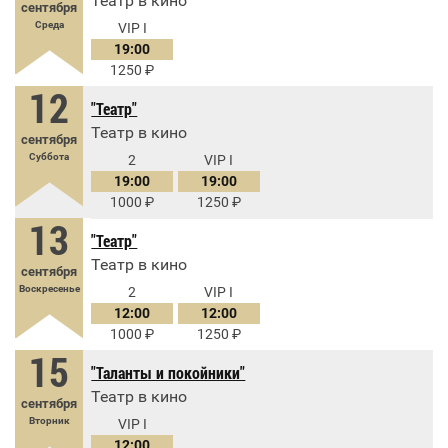
Театр в кино
сентября
Среда
VIP I
19:00
1250
12
"Театр"
Театр в кино
сентября
Суббота
2
VIP I
19:00
19:00
1000
1250
13
"Театр"
Театр в кино
сентября
Воскресенье
2
VIP I
12:00
12:00
1000
1250
15
"Таланты и покойники"
Театр в кино
сентября
Вторник
VIP I
12:00