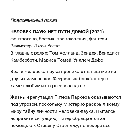
Предсеансный показ
ЧЕЛОВЕК-ПАУК: НЕТ ПУТИ ДОМОЙ (2021)
фантастика, боевик, приключения, фэнтези
Режиссер: Джон Уоттс
В главных ролях: Том Холланд, Зендея, Бенедикт
Камбербэтч, Мариса Томей, Уиллем Дефо
Враги Человека-паука проникают в наш мир из
других измерений. Фееричный блокбастер с
камео любимых героев и злодеев.
Жизнь и репутация Питера Паркера оказываются
под угрозой, поскольку Мистерио раскрыл всему
миру тайну личности Человека-паука. Пытаясь
исправить ситуацию, Питер обращается за
помощью к Стивену Стрэнджу, но вскоре всё