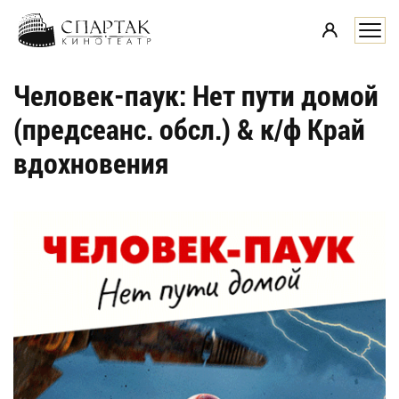
i
Человек-паук: Нет пути домой
(предсеанс. обсл.) & к/ф Край
вдохновения