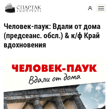
i
Человек-паук: Вдали от дома
(предсеанс. обсл.) & к/ф Край
вдохновения