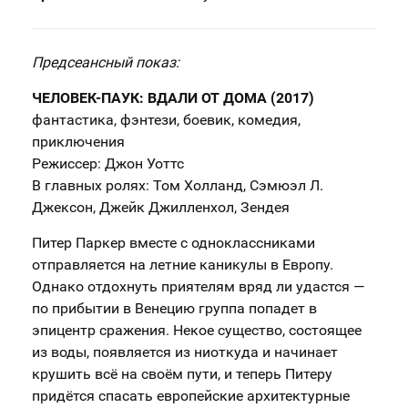
Предсеансный показ:
ЧЕЛОВЕК-ПАУК: ВДАЛИ ОТ ДОМА (2017)
фантастика, фэнтези, боевик, комедия,
приключения
Режиссер: Джон Уоттс
В главных ролях: Том Холланд, Сэмюэл Л.
Джексон, Джейк Джилленхол, Зендея
Питер Паркер вместе с одноклассниками
отправляется на летние каникулы в Европу.
Однако отдохнуть приятелям вряд ли удастся —
по прибытии в Венецию группа попадет в
эпицентр сражения. Некое существо, состоящее
из воды, появляется из ниоткуда и начинает
крушить всё на своём пути, и теперь Питеру
придётся спасать европейские архитектурные