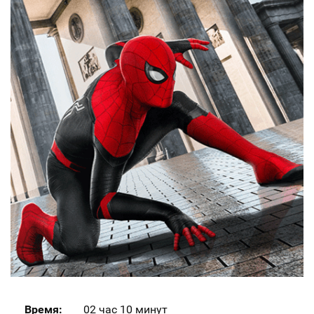
Время:
02 час 10 минут